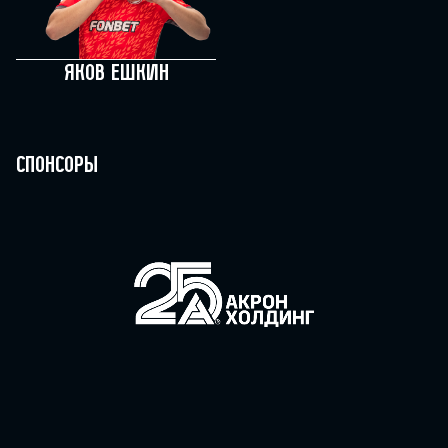
Яков Ешкин
Спонсоры