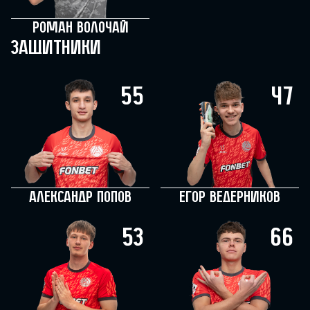
Роман Волочай
Защитники
55
47
Александр Попов
Егор Ведерников
53
66