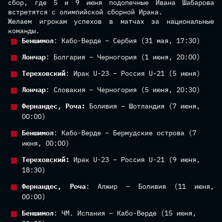
сбор, где 5 и 9 июня подопечные Ивана Шабарова
встретятся с олимпийской сборной Ирака.
Желаем игрокам успехов в матчах за национальные
команды.
Беншимол
: Кабо-Верде – Сербия (31 мая, 17:30)
Лончар
: Болгария – Черногория (1 июня, 20:00)
Тереховский
: Ирак U-23 – Россия U-21 (5 июня)
Лончар
: Словакия – Черногория (5 июня, 20:30)
Фернандес, Роча:
Боливия – Шотландия (7 июня,
00:00)
Беншимол
: Кабо-Верде – Бермудские острова (7
июня, 00:00)
Тереховский:
Ирак U-23 – Россия U-21 (9 июня,
18:30)
Фернандес, Роча
: Алжир – Боливия (11 июня,
00:00)
Беншимол
: ЧМ. Испания – Кабо-Верде (15 июня,