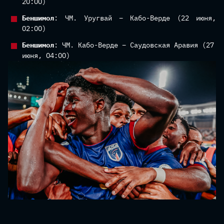
20:00)
Беншимол
: ЧМ. Уругвай – Кабо-Верде (22 июня,
02:00)
Беншимол
: ЧМ. Кабо-Верде – Саудовская Аравия (27
июня, 04:00)